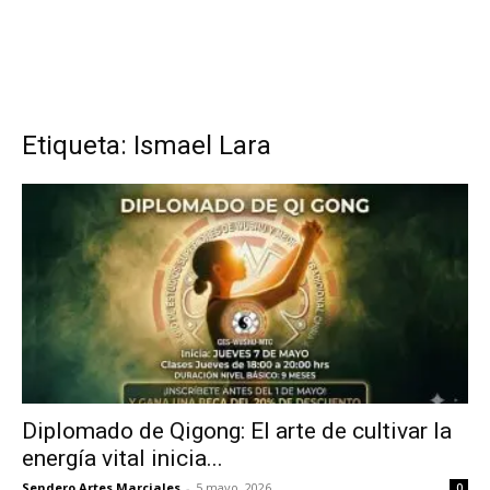
Etiqueta: Ismael Lara
Diplomado de Qigong: El arte de cultivar la
energía vital inicia...
Sendero Artes Marciales
-
5 mayo, 2026
0