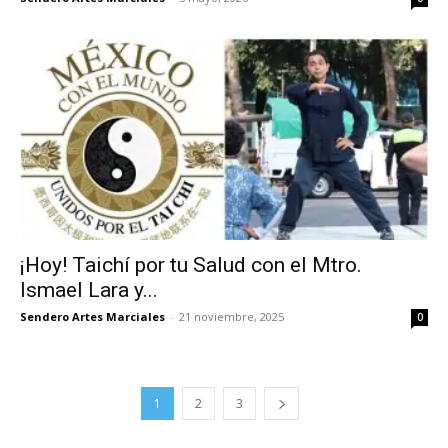
¡Hoy! Taichí por tu Salud con el Mtro.
Ismael Lara y...
Sendero Artes Marciales
-
21 noviembre, 2025
0
1
2
3