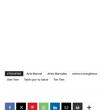
ETIQUETAS
Arte Marcial
Artes Marciales
centros energéticos
Dan-Tien
Taichi por tu Salud
Tan Tien