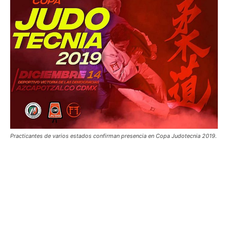
Practicantes de varios estados confirman presencia en Copa Judotecnia 2019.