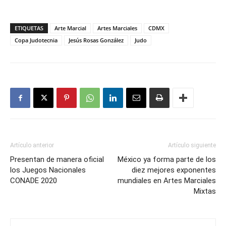
ETIQUETAS
Arte Marcial
Artes Marciales
CDMX
Copa Judotecnia
Jesús Rosas González
Judo
Artículo anterior
Artículo siguiente
Presentan de manera oficial
México ya forma parte de los
los Juegos Nacionales
diez mejores exponentes
CONADE 2020
mundiales en Artes Marciales
Mixtas