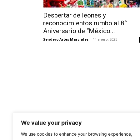
Despertar de leones y
reconocimientos rumbo al 8°
Aniversario de “México...
Sendero Artes Marciales
-
14 enero, 2025
SO
We value your privacy
We use cookies to enhance your browsing experience,
Send