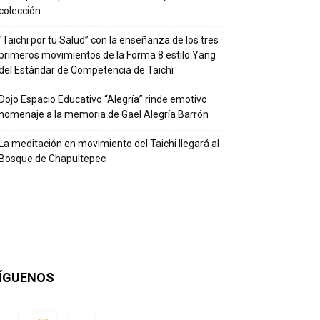
colección
“Taichi por tu Salud” con la enseñanza de los tres
primeros movimientos de la Forma 8 estilo Yang
del Estándar de Competencia de Taichi
Dojo Espacio Educativo “Alegría” rinde emotivo
homenaje a la memoria de Gael Alegría Barrón
La meditación en movimiento del Taichi llegará al
Bosque de Chapultepec
ÍGUENOS