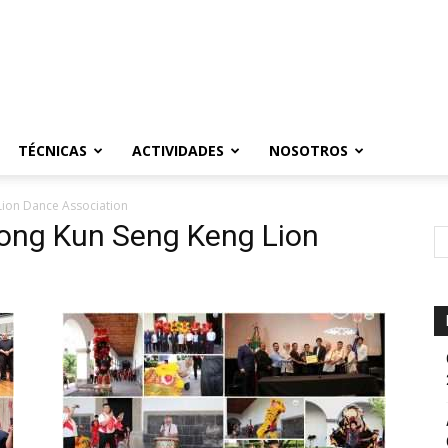
TÉCNICAS
ACTIVIDADES
NOSOTROS
ion Dance Association
long Kun Seng Keng Lion