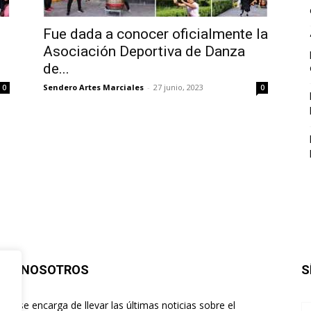
Fue dada a conocer oficialmente la
Asociación Deportiva de Danza
de...
Sendero Artes Marciales
-
27 junio, 2023
0
0
BRE NOSOTROS
S
ero se encarga de llevar las últimas noticias sobre el