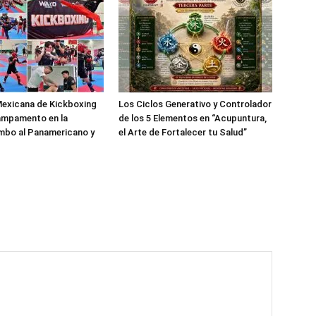
Mexicana de Kickboxing
Los Ciclos Generativo y Controlador
ampamento en la
de los 5 Elementos en “Acupuntura,
bo al Panamericano y
el Arte de Fortalecer tu Salud”