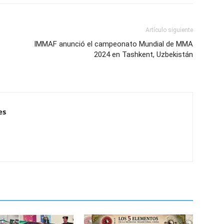
Artículo siguiente
IMMAF anunció el campeonato Mundial de MMA
2024 en Tashkent, Uzbekistán
es