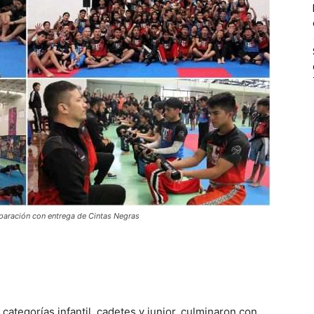
aración con entrega de Cintas Negras
ategorías infantil, cadetes y junior, culminaron con