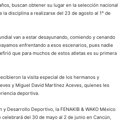
años, buscan obtener su lugar en la selección nacional
a disciplina a realizarse del 23 de agosto al 1° de
ndial van a estar desayunando, comiendo y cenando
 vayamos enfrentando a esos escenarios, pues nadie
efirió que para muchos de estos atletas es su primera
ecibieron la visita especial de los hermanos y
ves y Miguel David Martínez Aceves, quienes les
riencia deportiva.
n y Desarrollo Deportivo, la FENAKIB & WAKO México
 celebrará del 30 de mayo al 2 de junio en Cancún,