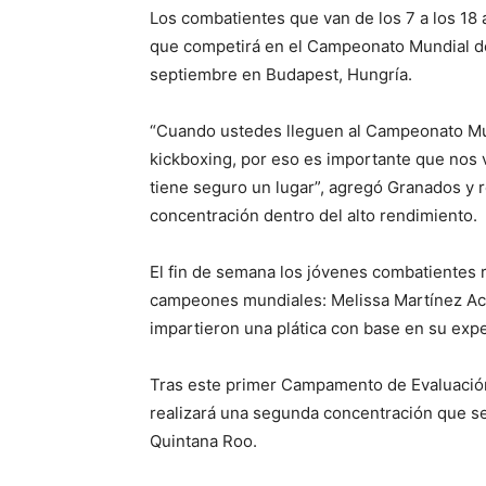
Los combatientes que van de los 7 a los 18 
que competirá en el Campeonato Mundial de l
septiembre en Budapest, Hungría.
“Cuando ustedes lleguen al Campeonato Mu
kickboxing, por eso es importante que nos
tiene seguro un lugar”, agregó Granados y r
concentración dentro del alto rendimiento.
El fin de semana los jóvenes combatientes r
campeones mundiales: Melissa Martínez Ace
impartieron una plática con base en su expe
Tras este primer Campamento de Evaluació
realizará una segunda concentración que se
Quintana Roo.