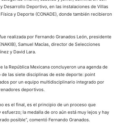
Desarrollo Deportivo, en las instalaciones de Villas
a Física y Deporte (CONADE), donde también recibieron
 fue realizada por Fernando Granados León, presidente
ENAKIB), Samuel Macías, director de Selecciones
ínez y David Lara.
 de la República Mexicana concluyeron una agenda de
 de las siete disciplinas de este deporte: point
guiados por un equipo multidisciplinario integrado por
renadores deportivos.
 es el final, es el principio de un proceso que
 esfuerzo; la medalla de oro aún está muy lejos y hay
eparado posible”, comentó Fernando Granados.