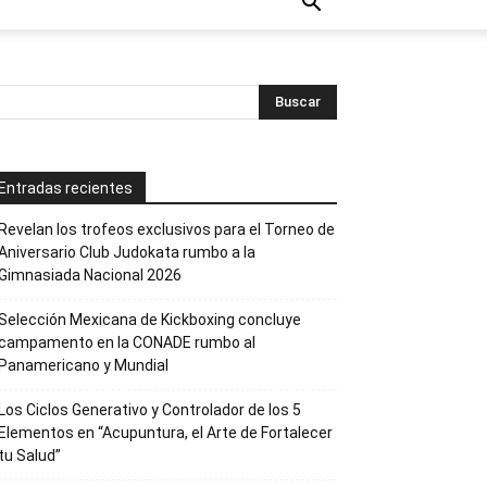
Entradas recientes
Revelan los trofeos exclusivos para el Torneo de
Aniversario Club Judokata rumbo a la
Gimnasiada Nacional 2026
Selección Mexicana de Kickboxing concluye
campamento en la CONADE rumbo al
Panamericano y Mundial
Los Ciclos Generativo y Controlador de los 5
Elementos en “Acupuntura, el Arte de Fortalecer
tu Salud”