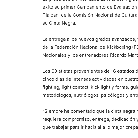
éxito su primer Campamento de Evaluación y 
Tlalpan, de la Comisión Nacional de Cultur
su Cinta Negra.
La entrega a los nuevos grados avanzados,
de la Federación Nacional de Kickboxing (F
Nacionales y los entrenadores Ricardo Mart
Los 60 atletas provenientes de 16 estados
cinco días de intensas actividades en cuatro
fighting, light contact, kick light y forms, 
metodólogos, nutriólogos, psicólogos y ent
“Siempre he comentado que la cinta negra no
requiere compromiso, entrega, dedicación y
que trabajar para ir hacia allá lo mejor pr