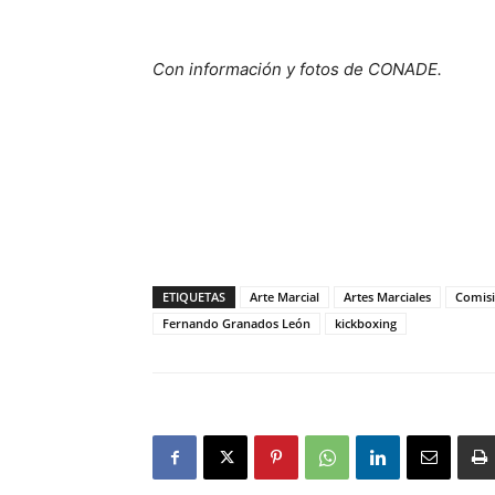
Con información y fotos de CONADE.
ETIQUETAS
Arte Marcial
Artes Marciales
Comisi
Fernando Granados León
kickboxing