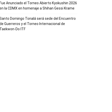
Fue Anunciado el Torneo Abierto Kyokushin 2026
en la CDMX en homenaje a Shihan Gessi Krame
Santo Domingo Tonalá será sede del Encuentro
de Guerreros y el Torneo Internacional de
Taekwon-Do ITF