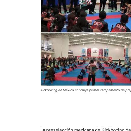
Kickboxing de México concluye primer campamento de prep
La preselección mexicana de Kickboxing de c