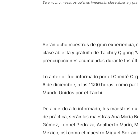
Serán ocho maestros quienes impartirán clase abierta y grat
Serán ocho maestros de gran experiencia, 
clase abierta y gratuita de Taichi y Qigong ‘V
preocupaciones acumuladas durante los úl
Lo anterior fue informado por el Comité O
6 de diciembre, a las 11:00 horas, como par
Mundo Unidos por el Taichi.
De acuerdo a lo informado, los maestros q
de práctica, serán las maestras Ana María B
Gómez, Leonel Pedraza, Adalberto Marín, Mar
México, así como el maestro Miguel Serran