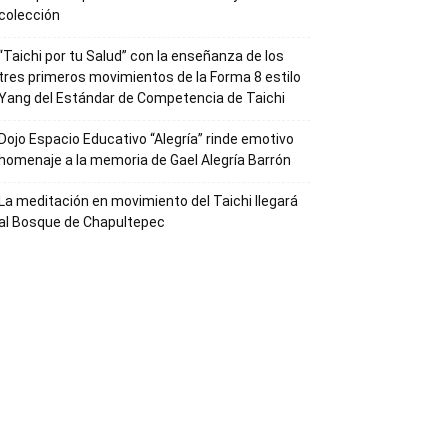
colección
“Taichi por tu Salud” con la enseñanza de los
tres primeros movimientos de la Forma 8 estilo
Yang del Estándar de Competencia de Taichi
Dojo Espacio Educativo “Alegría” rinde emotivo
homenaje a la memoria de Gael Alegría Barrón
La meditación en movimiento del Taichi llegará
al Bosque de Chapultepec