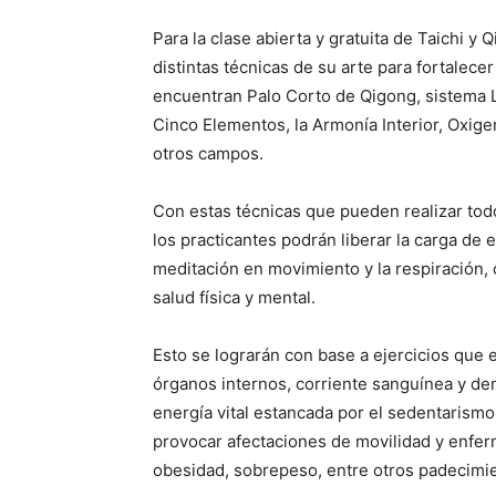
Para la clase abierta y gratuita de Taichi y
distintas técnicas de su arte para fortalece
encuentran Palo Corto de Qigong, sistema Lu
Cinco Elementos, la Armonía Interior, Oxig
otros campos.
Con estas técnicas que pueden realizar tod
los practicantes podrán liberar la carga de 
meditación en movimiento y la respiración, c
salud física y mental.
Esto se lograrán con base a ejercicios que 
órganos internos, corriente sanguínea y dem
energía vital estancada por el sedentarism
provocar afectaciones de movilidad y enfe
obesidad, sobrepeso, entre otros padecimi