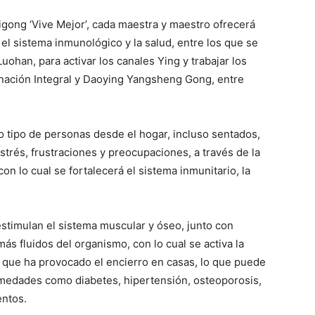
 Qigong ‘Vive Mejor’, cada maestra y maestro ofrecerá
r el sistema inmunológico y la salud, entre los que se
ohan, para activar los canales Ying y trabajar los
enación Integral y Daoying Yangsheng Gong, entre
o tipo de personas desde el hogar, incluso sentados,
estrés, frustraciones y preocupaciones, a través de la
on lo cual se fortalecerá el sistema inmunitario, la
estimulan el sistema muscular y óseo, junto con
ás fluidos del organismo, con lo cual se activa la
o que ha provocado el encierro en casas, lo que puede
rmedades como diabetes, hipertensión, osteoporosis,
entos.