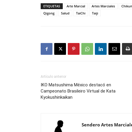
ETIQUETAS
Arte Marcial
Artes Marciales
Chiku
Qigong
Salud
TaiChi
Taiji
Artículo anterior
IKO Matsushima México destacó en
Campeonato Brasileiro Virtual de Kata
Kyokushinkaikan
Sendero Artes Marcial