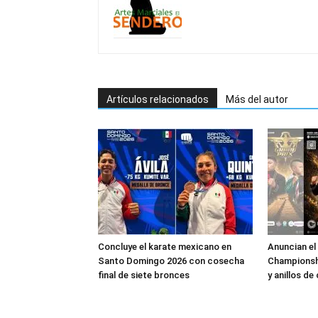
Artículos relacionados
Más del autor
Concluye el karate mexicano en
Anuncian el
Santo Domingo 2026 con cosecha
Championsh
final de siete bronces
y anillos de