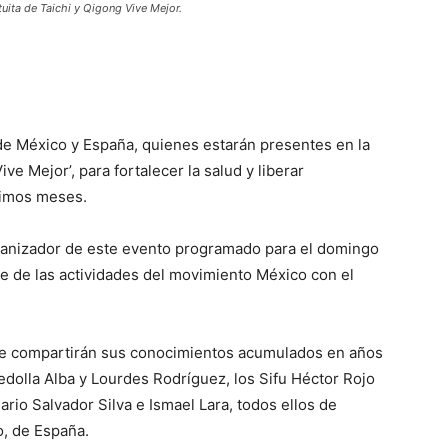
uita de Taichi y Qigong Vive Mejor.
de México y España, quienes estarán presentes en la
ive Mejor’, para fortalecer la salud y liberar
timos meses.
rganizador de este evento programado para el domingo
te de las actividades del movimiento México con el
ue compartirán sus conocimientos acumulados en años
edolla Alba y Lourdes Rodríguez, los Sifu Héctor Rojo
io Salvador Silva e Ismael Lara, todos ellos de
o, de España.