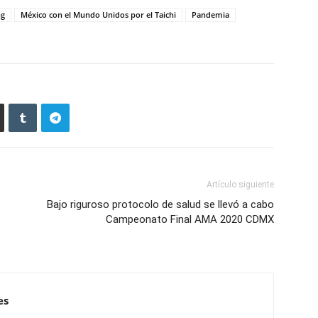
ng
México con el Mundo Unidos por el Taichi
Pandemia
Artículo siguiente
Bajo riguroso protocolo de salud se llevó a cabo
Campeonato Final AMA 2020 CDMX
es