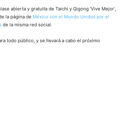
ase abierta y gratuita de Taichi y Qigong ‘Vive Mejor’,
de la página de
México con el Mundo Unidos por el
s
de la misma red social.
ra todo público, y se llevará a cabo el próximo