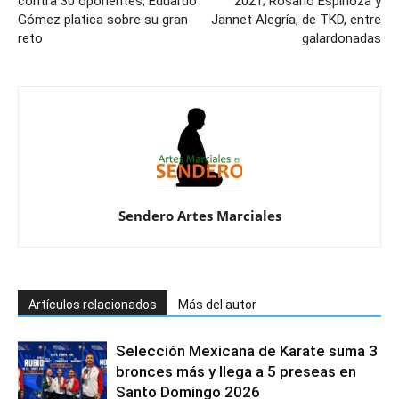
contra 30 oponentes, Eduardo
2021; Rosario Espinoza y
Gómez platica sobre su gran
Jannet Alegría, de TKD, entre
reto
galardonadas
Sendero Artes Marciales
Artículos relacionados
Más del autor
Selección Mexicana de Karate suma 3
bronces más y llega a 5 preseas en
Santo Domingo 2026