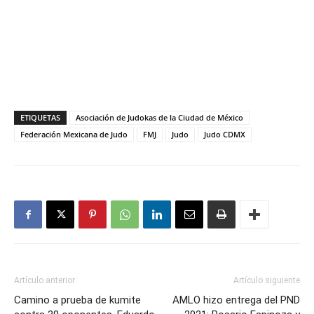
ETIQUETAS
Asociación de Judokas de la Ciudad de México
Federación Mexicana de Judo
FMJ
Judo
Judo CDMX
Artículo anterior
Artículo siguiente
Camino a prueba de kumite
AMLO hizo entrega del PND